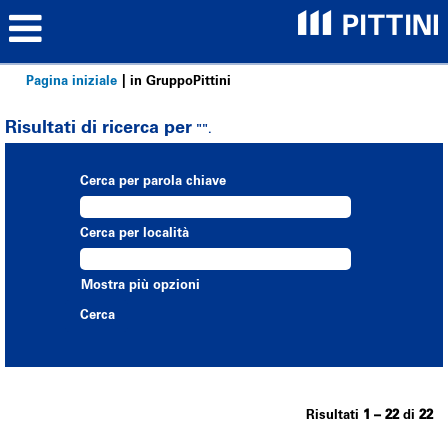
(pagina
Pagina iniziale
|
in GruppoPittini
corrente)
Risultati di ricerca per
"".
Cerca per parola chiave
Cerca per località
Mostra più opzioni
Risultati
1 – 22
di
22